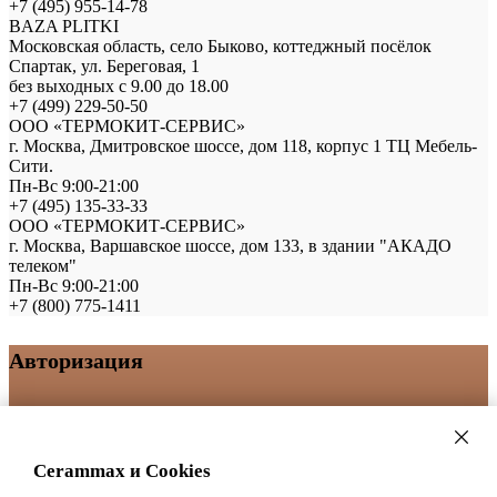
+7 (495) 955-14-78
BAZA PLITKI
Московская область, село Быково, коттеджный посёлок
Спартак, ул. Береговая, 1
без выходных с 9.00 до 18.00
+7 (499) 229-50-50
ООО «ТЕРМОКИТ-СЕРВИС»
г. Москва, Дмитровское шоссе, дом 118, корпус 1 ТЦ Мебель-
Сити.
Пн-Вс 9:00-21:00
+7 (495) 135-33-33
ООО «ТЕРМОКИТ-СЕРВИС»
г. Москва, Варшавское шоссе, дом 133, в здании "АКАДО
телеком"
Пн-Вс 9:00-21:00
+7 (800) 775-1411
Авторизация
Ваш логин/email
Ваш пароль
Cerammax и Cookies
Войти
Регистрация