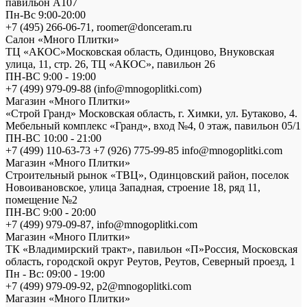
павильон А107
Пн-Вс 9:00-20:00
+7 (495) 266-06-71, roomer@donceram.ru
Салон «Много Плитки»
ТЦ «АКОС»Московская область, Одинцово, Внуковская
улица, 11, стр. 26, ТЦ «АКОС», павильон 26
ПН-ВС 9:00 - 19:00
+7 (499) 979-09-88 (info@mnogoplitki.com)
Магазин «Много Плитки»
«Строй Гранд» Московская область, г. Химки, ул. Бутаково, 4.
Мебельный комплекс «Гранд», вход №4, 0 этаж, павильон 05/1
ПН-ВС 10:00 - 21:00
+7 (499) 110-63-73 +7 (926) 775-99-85 info@mnogoplitki.com
Магазин «Много Плитки»
Cтроительный рынок «ТВЦ», Одинцовский район, поселок
Новоивановское, улица Западная, строение 18, ряд 11,
помещение №2
ПН-ВС 9:00 - 20:00
+7 (499) 979-09-87, info@mnogoplitki.com
Магазин «Много Плитки»
ТК «Владимирский тракт», павильон «П»Россия, Московская
область, городской округ Реутов, Реутов, Северный проезд, 1
Пн - Вс: 09:00 - 19:00
+7 (499) 979-09-92, p2@mnogoplitki.com
Магазин «Много Плитки»