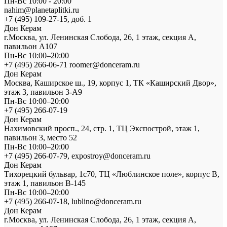
Пн-Вс 10:00 - 20:00
nahim@planetaplitki.ru
+7 (495) 109-27-15, доб. 1
Дон Керам
г.Москва, ул. Ленинская Слобода, 26, 1 этаж, секция А,
павильон А107
Пн-Вс 10:00–20:00
+7 (495) 266-06-71 roomer@donceram.ru
Дон Керам
Москва, Каширское ш., 19, корпус 1, ТК «Каширский Двор»,
этаж 3, павильон 3-А9
Пн-Вс 10:00–20:00
+7 (495) 266-07-19
Дон Керам
Нахимовский просп., 24, стр. 1, ТЦ Экспострой, этаж 1,
павильон 3, место 52
Пн-Вс 10:00–20:00
+7 (495) 266-07-79, expostroy@donceram.ru
Дон Керам
Тихорецкий бульвар, 1с70, ТЦ «Люблинское поле», корпус В,
этаж 1, павильон В-145
Пн-Вс 10:00–20:00
+7 (495) 266-07-18, lublino@donceram.ru
Дон Керам
г.Москва, ул. Ленинская Слобода, 26, 1 этаж, секция А,