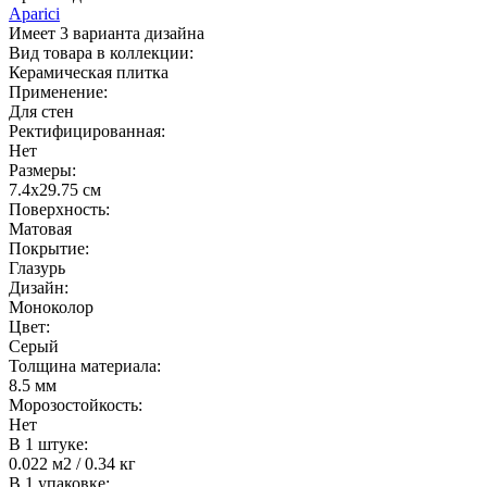
Aparici
Имеет 3 варианта дизайна
Вид товара в коллекции:
Керамическая плитка
Применение:
Для стен
Ректифицированная:
Нет
Размеры:
7.4х29.75 см
Поверхность:
Матовая
Покрытие:
Глазурь
Дизайн:
Моноколор
Цвет:
Серый
Толщина материала:
8.5 мм
Морозостойкость:
Нет
В 1 штуке:
0.022 м2 / 0.34 кг
В 1 упаковке: