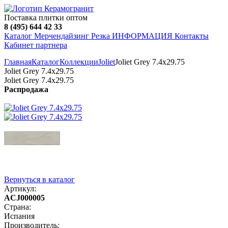
Поставка плитки оптом
8 (495) 644 42 33
Каталог
Мерчендайзинг
Резка
ИНФОРМАЦИЯ
Контакты
Кабинет партнера
Главная
Каталог
Коллекции
Joliet
Joliet Grey 7.4х29.75
Joliet Grey 7.4х29.75
Joliet Grey 7.4х29.75
Распродажа
Вернуться в каталог
Артикул:
ACJ000005
Страна:
Испания
Производитель: