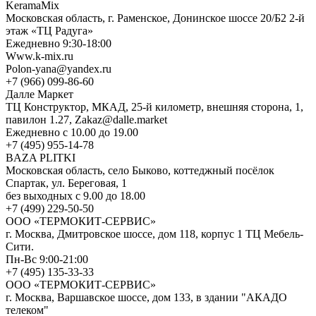
KeramaMix
Московская область, г. Раменское, Донинское шоссе 20/Б2 2-й
этаж «ТЦ Радуга»
Ежедневно 9:30-18:00
Www.k-mix.ru
Polon-yana@yandex.ru
+7 (966) 099-86-60
Далле Маркет
ТЦ Конструктор, МКАД, 25-й километр, внешняя сторона, 1,
павилон 1.27, Zakaz@dalle.market
Ежедневно с 10.00 до 19.00
+7 (495) 955-14-78
BAZA PLITKI
Московская область, село Быково, коттеджный посёлок
Спартак, ул. Береговая, 1
без выходных с 9.00 до 18.00
+7 (499) 229-50-50
ООО «ТЕРМОКИТ-СЕРВИС»
г. Москва, Дмитровское шоссе, дом 118, корпус 1 ТЦ Мебель-
Сити.
Пн-Вс 9:00-21:00
+7 (495) 135-33-33
ООО «ТЕРМОКИТ-СЕРВИС»
г. Москва, Варшавское шоссе, дом 133, в здании "АКАДО
телеком"