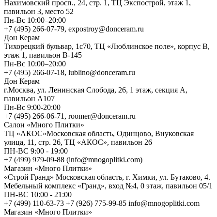
Нахимовский просп., 24, стр. 1, ТЦ Экспострой, этаж 1,
павильон 3, место 52
Пн-Вс 10:00–20:00
+7 (495) 266-07-79, expostroy@donceram.ru
Дон Керам
Тихорецкий бульвар, 1с70, ТЦ «Люблинское поле», корпус В,
этаж 1, павильон В-145
Пн-Вс 10:00–20:00
+7 (495) 266-07-18, lublino@donceram.ru
Дон Керам
г.Москва, ул. Ленинская Слобода, 26, 1 этаж, секция А,
павильон А107
Пн-Вс 9:00-20:00
+7 (495) 266-06-71, roomer@donceram.ru
Салон «Много Плитки»
ТЦ «АКОС»Московская область, Одинцово, Внуковская
улица, 11, стр. 26, ТЦ «АКОС», павильон 26
ПН-ВС 9:00 - 19:00
+7 (499) 979-09-88 (info@mnogoplitki.com)
Магазин «Много Плитки»
«Строй Гранд» Московская область, г. Химки, ул. Бутаково, 4.
Мебельный комплекс «Гранд», вход №4, 0 этаж, павильон 05/1
ПН-ВС 10:00 - 21:00
+7 (499) 110-63-73 +7 (926) 775-99-85 info@mnogoplitki.com
Магазин «Много Плитки»