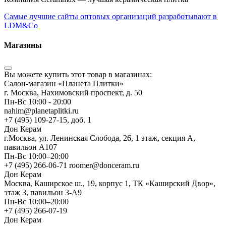
Самые лучшие сайты оптовых организаций разработывают в
LDM&Co
Магазины
Вы можете купить этот товар в магазинах:
Салон-магазин «Планета Плитки»
г. Москва, Нахимовский проспект, д. 50
Пн-Вс 10:00 - 20:00
nahim@planetaplitki.ru
+7 (495) 109-27-15, доб. 1
Дон Керам
г.Москва, ул. Ленинская Слобода, 26, 1 этаж, секция А,
павильон А107
Пн-Вс 10:00–20:00
+7 (495) 266-06-71 roomer@donceram.ru
Дон Керам
Москва, Каширское ш., 19, корпус 1, ТК «Каширский Двор»,
этаж 3, павильон 3-А9
Пн-Вс 10:00–20:00
+7 (495) 266-07-19
Дон Керам