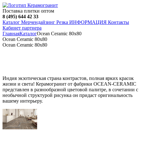
Поставка плитки оптом
8 (495) 644 42 33
Каталог
Мерчендайзинг
Резка
ИНФОРМАЦИЯ
Контакты
Кабинет партнера
Главная
Каталог
Ocean Ceramic 80х80
Ocean Ceramic 80х80
Ocean Ceramic 80х80
Индия экзотическая страна контрастов, полная ярких красок
жизни и света! Керамогранит от фабрики OCEAN-CERAMIC
представлен в разнообразной цветовой палитре, в сочетании с
необычной структурой рисунка он придаст оригинальность
вашему интерьеру.