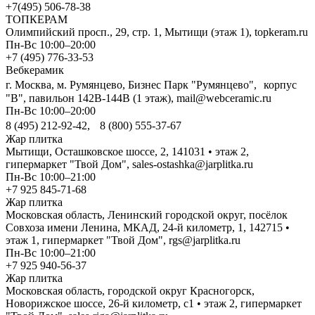
+7(495) 506-78-38
ТОПКЕРАМ
Олимпийский просп., 29, стр. 1, Мытищи (этаж 1), topkeram.ru
Пн-Вс 10:00–20:00
+7 (495) 776-33-53
Вебкерамик
г. Москва, м. Румянцево, Бизнес Парк "Румянцево", корпус
"В", павильон 142В-144В (1 этаж), mail@webceramic.ru
Пн-Вс 10:00–20:00
8 (495) 212-92-42, 8 (800) 555-37-67
Жар плитка
Мытищи, Осташковское шоссе, 2, 141031 • этаж 2,
гипермаркет "Твой Дом", sales-ostashka@jarplitka.ru
Пн-Вс 10:00–21:00
+7 925 845-71-68
Жар плитка
Московская область, Ленинский городской округ, посёлок
Совхоза имени Ленина, МКАД, 24-й километр, 1, 142715 •
этаж 1, гипермаркет "Твой Дом", rgs@jarplitka.ru
Пн-Вс 10:00–21:00
+7 925 940-56-37
Жар плитка
Московская область, городской округ Красногорск,
Новорижское шоссе, 26-й километр, с1 • этаж 2, гипермаркет