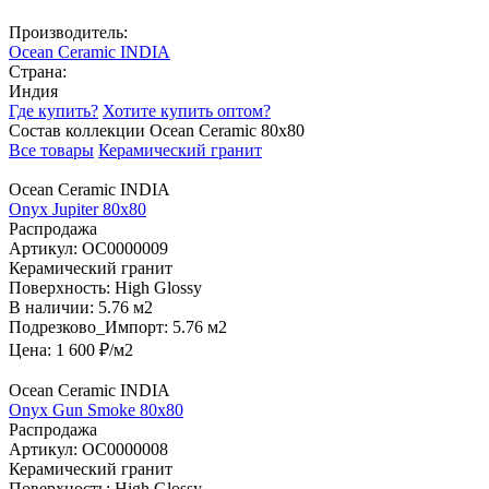
Производитель:
Ocean Ceramic INDIA
Страна:
Индия
Где купить?
Хотите купить оптом?
Состав коллекции Ocean Ceramic 80х80
Все товары
Керамический гранит
Ocean Ceramic INDIA
Onyx Jupiter 80х80
Распродажа
Артикул:
OC0000009
Керамический гранит
Поверхность:
High Glossy
В наличии:
5.76 м2
Подрезково_Импорт:
5.76 м2
Цена:
1 600
₽/м2
Ocean Ceramic INDIA
Onyx Gun Smoke 80х80
Распродажа
Артикул:
OC0000008
Керамический гранит
Поверхность:
High Glossy