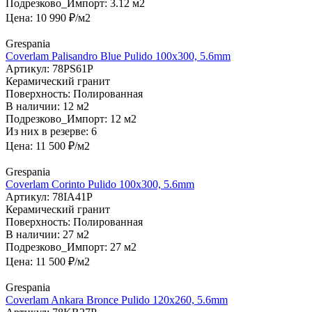
Подрезково_Импорт:
3.12 м2
Цена:
10 990
₽/м2
Grespania
Coverlam Palisandro Blue Pulido 100х300, 5.6mm
Артикул:
78PS61P
Керамический гранит
Поверхность:
Полированная
В наличии:
12 м2
Подрезково_Импорт:
12 м2
Из них в резерве:
6
Цена:
11 500
₽/м2
Grespania
Coverlam Corinto Pulido 100х300, 5.6mm
Артикул:
78IA41P
Керамический гранит
Поверхность:
Полированная
В наличии:
27 м2
Подрезково_Импорт:
27 м2
Цена:
11 500
₽/м2
Grespania
Coverlam Ankara Bronce Pulido 120х260, 5.6mm