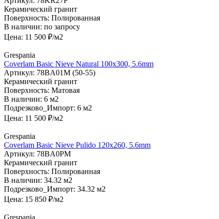
Артикул:
78KR27P
Керамический гранит
Поверхность:
Полированная
В наличии:
по запросу
Цена:
11 500
₽/м2
Grespania
Coverlam Basic Nieve Natural 100х300, 5.6mm
Артикул:
78BA01M (50-55)
Керамический гранит
Поверхность:
Матовая
В наличии:
6 м2
Подрезково_Импорт:
6 м2
Цена:
11 500
₽/м2
Grespania
Coverlam Basic Nieve Pulido 120х260, 5.6mm
Артикул:
78BA0PM
Керамический гранит
Поверхность:
Полированная
В наличии:
34.32 м2
Подрезково_Импорт:
34.32 м2
Цена:
15 850
₽/м2
Grespania