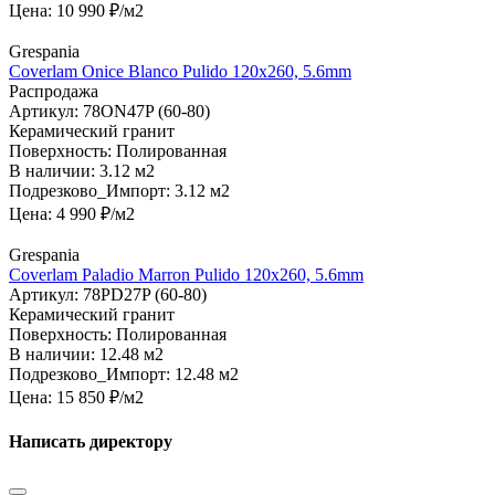
Цена:
10 990
₽/м2
Grespania
Coverlam Onice Blanco Pulido 120х260, 5.6mm
Распродажа
Артикул:
78ON47P (60-80)
Керамический гранит
Поверхность:
Полированная
В наличии:
3.12 м2
Подрезково_Импорт:
3.12 м2
Цена:
4 990
₽/м2
Grespania
Coverlam Paladio Marron Pulido 120х260, 5.6mm
Артикул:
78PD27P (60-80)
Керамический гранит
Поверхность:
Полированная
В наличии:
12.48 м2
Подрезково_Импорт:
12.48 м2
Цена:
15 850
₽/м2
Написать директору