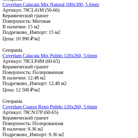
Coverlam Calacata Mix Natural 100х300, 5.6mm
Артикул:
78CL41M (50-66)
Керамический гранит
Поверхность:
Матовая
В наличии:
15 м2
Подрезково_Импорт:
15 м2
Цена:
10 990
₽/м2
Grespania
Coverlam Calacata Mix Pulido 120х260, 5.6mm
Артикул:
78CLP4M (60-65)
Керамический гранит
Поверхность:
Полированная
В наличии:
12.48 м2
Подрезково_Импорт:
12.48 м2
Цена:
12 500
₽/м2
Grespania
Coverlam Cuarzo Reno Pulido 120х260, 5.6mm
Артикул:
78CN37P (60-65)
Керамический гранит
Поверхность:
Полированная
В наличии:
9.36 м2
Подрезково_Импорт:
9.36 м2