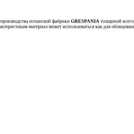
 производства испанской фабрики
GRESPANIA
толщиной всего 
ктеристикам материал может использоваться как для облицовки ф