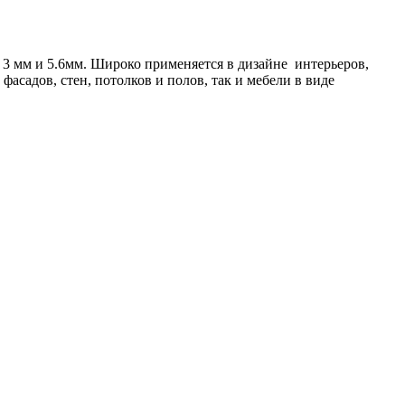
3 мм и 5.6мм. Широко применяется в дизайне интерьеров,
асадов, стен, потолков и полов, так и мебели в виде