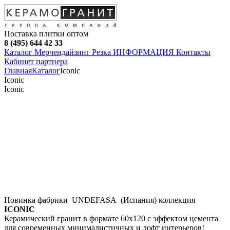
Поставка плитки оптом
8 (495) 644 42 33
Каталог
Мерчендайзинг
Резка
ИНФОРМАЦИЯ
Контакты
Кабинет партнера
Главная
Каталог
Iconic
Iconic
Iconic
Новинка фабрики UNDEFASA (Испания) коллекция
ICONIC
Керамический гранит в формате 60х120 с эффектом цемента
для современных минималистичных и лофт интерьеров!