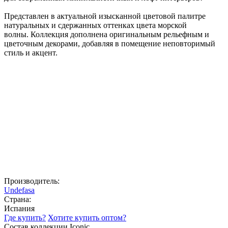
Представлен в актуальной изысканной цветовой палитре
натуральных и сдержанных оттенках цвета морской
волны.
Коллекция дополнена оригинальным рельефным и
цветочным декорами, добавляя в помещение неповторимый
стиль и акцент.
Производитель:
Undefasa
Страна:
Испания
Где купить?
Хотите купить оптом?
Состав коллекции Iconic