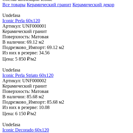
Все товары
Керамический гранит
Керамический декор
Undefasa
Iconic Perla 60х120
Артикул:
UNF000001
Керамический гранит
Поверхность:
Матовая
В наличии:
69.12 м2
Подрезково_Импорт:
69.12 м2
Из них в резерве:
34.56
Цена:
5 850
₽/м2
Undefasa
Iconic Perla Striato 60х120
Артикул:
UNF000002
Керамический гранит
Поверхность:
Матовая
В наличии:
85.68 м2
Подрезково_Импорт:
85.68 м2
Из них в резерве:
10.08
Цена:
6 150
₽/м2
Undefasa
Iconic Decorado 60х120