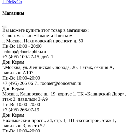
LDM&Co
Магазины
Вы можете купить этот товар в магазинах:
Салон-магазин «Планета Плитки»
г. Москва, Нахимовский проспект, д. 50
Пн-Вс 10:00 - 20:00
nahim@planetaplitki.ru
+7 (495) 109-27-15, доб. 1
Дон Керам
г.Москва, ул. Ленинская Слобода, 26, 1 этаж, секция А,
павильон А107
Пн-Вс 10:00–20:00
+7 (495) 266-06-71 roomer@donceram.ru
Дон Керам
Москва, Каширское ш., 19, корпус 1, ТК «Каширский Двор»,
этаж 3, павильон 3-А9
Пн-Вс 10:00–20:00
+7 (495) 266-07-19
Дон Керам
Нахимовский просп., 24, стр. 1, ТЦ Экспострой, этаж 1,
павильон 3, место 52
Пн-Вс 10:00–20:00