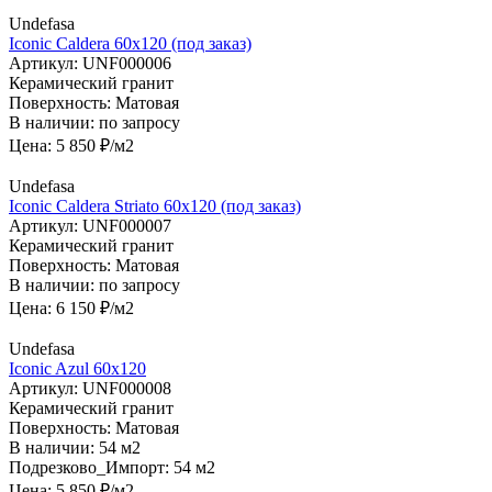
Undefasa
Iconic Caldera 60х120 (под заказ)
Артикул:
UNF000006
Керамический гранит
Поверхность:
Матовая
В наличии:
по запросу
Цена:
5 850
₽/м2
Undefasa
Iconic Caldera Striato 60х120 (под заказ)
Артикул:
UNF000007
Керамический гранит
Поверхность:
Матовая
В наличии:
по запросу
Цена:
6 150
₽/м2
Undefasa
Iconic Azul 60х120
Артикул:
UNF000008
Керамический гранит
Поверхность:
Матовая
В наличии:
54 м2
Подрезково_Импорт:
54 м2
Цена:
5 850
₽/м2