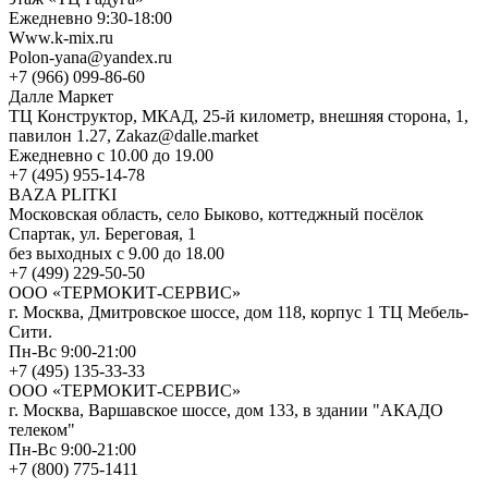
Ежедневно 9:30-18:00
Www.k-mix.ru
Polon-yana@yandex.ru
+7 (966) 099-86-60
Далле Маркет
ТЦ Конструктор, МКАД, 25-й километр, внешняя сторона, 1,
павилон 1.27, Zakaz@dalle.market
Ежедневно с 10.00 до 19.00
+7 (495) 955-14-78
BAZA PLITKI
Московская область, село Быково, коттеджный посёлок
Спартак, ул. Береговая, 1
без выходных с 9.00 до 18.00
+7 (499) 229-50-50
ООО «ТЕРМОКИТ-СЕРВИС»
г. Москва, Дмитровское шоссе, дом 118, корпус 1 ТЦ Мебель-
Сити.
Пн-Вс 9:00-21:00
+7 (495) 135-33-33
ООО «ТЕРМОКИТ-СЕРВИС»
г. Москва, Варшавское шоссе, дом 133, в здании "АКАДО
телеком"
Пн-Вс 9:00-21:00
+7 (800) 775-1411