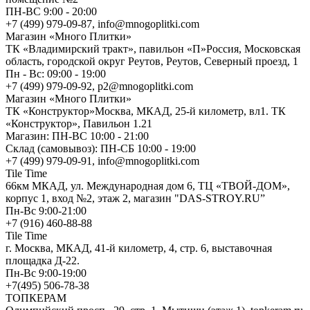
ПН-ВС 9:00 - 20:00
+7 (499) 979-09-87, info@mnogoplitki.com
Магазин «Много Плитки»
ТК «Владимирский тракт», павильон «П»Россия, Московская
область, городской округ Реутов, Реутов, Северный проезд, 1
Пн - Вс: 09:00 - 19:00
+7 (499) 979-09-92, p2@mnogoplitki.com
Магазин «Много Плитки»
ТК «Конструктор»Москва, МКАД, 25-й километр, вл1. ТК
«Конструктор», Павильон 1.21
Магазин: ПН-ВС 10:00 - 21:00
Склад (самовывоз): ПН-СБ 10:00 - 19:00
+7 (499) 979-09-91, info@mnogoplitki.com
Tile Time
66км МКАД, ул. Международная дом 6, ТЦ «ТВОЙ-ДОМ»,
корпус 1, вход №2, этаж 2, магазин "DAS-STROY.RU”
Пн-Вс 9:00-21:00
+7 (916) 460-88-88
Tile Time
г. Москва, МКАД, 41-й километр, 4, стр. 6, выставочная
площадка Д-22.
Пн-Вс 9:00-19:00
+7(495) 506-78-38
ТОПКЕРАМ