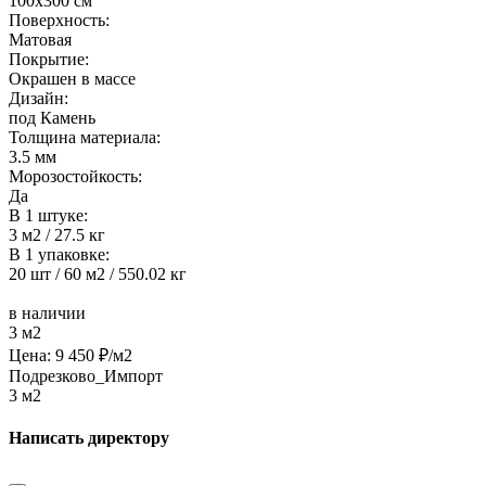
100x300 см
Поверхность:
Матовая
Покрытие:
Окрашен в массе
Дизайн:
под Камень
Толщина материала:
3.5 мм
Морозостойкость:
Да
В 1 штуке:
3 м2 / 27.5 кг
В 1 упаковке:
20 шт / 60 м2 / 550.02 кг
в наличии
3 м2
Цена:
9 450
₽/м2
Подрезково_Импорт
3 м2
Написать директору