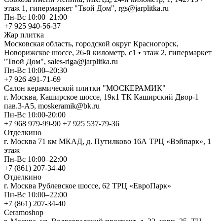
этаж 1, гипермаркет "Твой Дом", rgs@jarplitka.ru
Пн-Вс 10:00–21:00
+7 925 940-56-37
Жар плитка
Московская область, городской округ Красногорск,
Новорижское шоссе, 26-й километр, с1 • этаж 2, гипермаркет
"Твой Дом", sales-riga@jarplitka.ru
Пн-Вс 10:00–20:30
+7 926 491-71-69
Салон керамической плитки "МОСКЕРАМИК"
г. Москва, Каширское шоссе, 19к1 ТК Каширский Двор-1
пав.3-А5, moskeramik@bk.ru
Пн-Вс 10:00-20:00
+7 968 979-99-90 +7 925 537-79-36
Отделкино
г. Москва 71 км МКАД, д. Путилково 16А ТРЦ «Вэйпарк», 1
этаж
Пн-Вс 10:00–22:00
+7 (861) 207-34-40
Отделкино
г. Москва Рублевское шоссе, 62 ТРЦ «ЕвроПарк»
Пн-Вс 10:00–22:00
+7 (861) 207-34-40
Ceramoshop