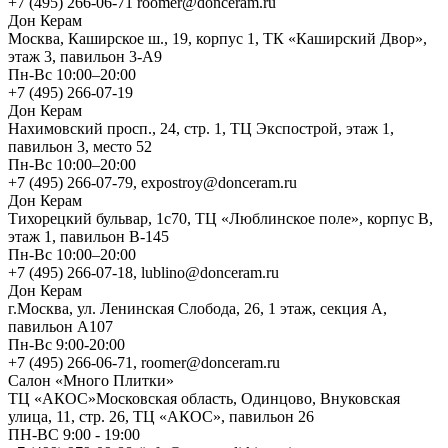
+7 (495) 266-06-71 roomer@donceram.ru
Дон Керам
Москва, Каширское ш., 19, корпус 1, ТК «Каширский Двор»,
этаж 3, павильон 3-А9
Пн-Вс 10:00–20:00
+7 (495) 266-07-19
Дон Керам
Нахимовский просп., 24, стр. 1, ТЦ Экспострой, этаж 1,
павильон 3, место 52
Пн-Вс 10:00–20:00
+7 (495) 266-07-79, expostroy@donceram.ru
Дон Керам
Тихорецкий бульвар, 1с70, ТЦ «Люблинское поле», корпус В,
этаж 1, павильон В-145
Пн-Вс 10:00–20:00
+7 (495) 266-07-18, lublino@donceram.ru
Дон Керам
г.Москва, ул. Ленинская Слобода, 26, 1 этаж, секция А,
павильон А107
Пн-Вс 9:00-20:00
+7 (495) 266-06-71, roomer@donceram.ru
Салон «Много Плитки»
ТЦ «АКОС»Московская область, Одинцово, Внуковская
улица, 11, стр. 26, ТЦ «АКОС», павильон 26
ПН-ВС 9:00 - 19:00