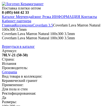
Поставка плитки оптом
8 (495) 644 42 33
Каталог
Мерчендайзинг
Резка
ИНФОРМАЦИЯ
Контакты
Кабинет партнера
Главная
Коллекции
Coverlam 3.5
Coverlam Lava Marron Natural
100х300 3.5mm
Coverlam Lava Marron Natural 100х300 3.5mm
Coverlam Lava Marron Natural 100х300 3.5mm
Вернуться в каталог
Артикул:
78LV-21 (50-50)
Страна:
Испания
Производитель:
Grespania
Вид товара в коллекции:
Керамический гранит
Применение:
Для пола и стен
Ректифицированная:
Да
Размеры: