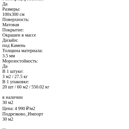
Да
Размеры:
100x300 см
Поверхность:
Матовая
Покрытие:
Окрашен в массе
Дизайн:
под Камень
Толщина материала:
3.5 мм
Морозостойкость:
Да
В 1 штуке:
3 м2 / 27.5 кг
В 1 упаковке:
20 шт / 60 м2 / 550.02 кг
в наличии
30 м2
Цена:
4 990
₽/м2
Подрезково_Импорт
30 м2