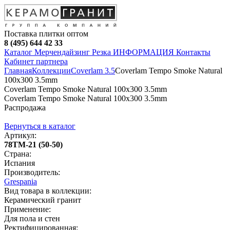
Поставка плитки оптом
8 (495) 644 42 33
Каталог
Мерчендайзинг
Резка
ИНФОРМАЦИЯ
Контакты
Кабинет партнера
Главная
Коллекции
Coverlam 3.5
Coverlam Tempo Smoke Natural
100х300 3.5mm
Coverlam Tempo Smoke Natural 100х300 3.5mm
Coverlam Tempo Smoke Natural 100х300 3.5mm
Распродажа
Вернуться в каталог
Артикул:
78TM-21 (50-50)
Страна:
Испания
Производитель:
Grespania
Вид товара в коллекции:
Керамический гранит
Применение:
Для пола и стен
Ректифицированная: