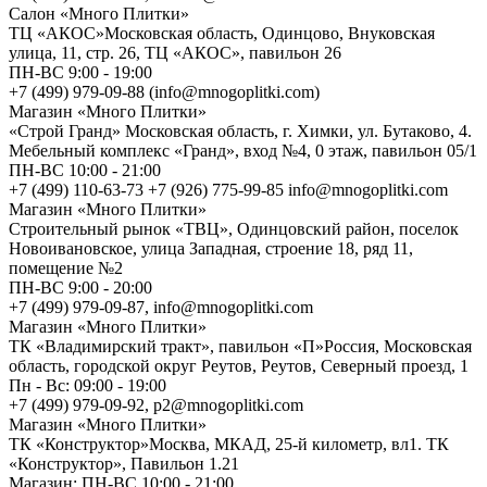
Салон «Много Плитки»
ТЦ «АКОС»Московская область, Одинцово, Внуковская
улица, 11, стр. 26, ТЦ «АКОС», павильон 26
ПН-ВС 9:00 - 19:00
+7 (499) 979-09-88 (info@mnogoplitki.com)
Магазин «Много Плитки»
«Строй Гранд» Московская область, г. Химки, ул. Бутаково, 4.
Мебельный комплекс «Гранд», вход №4, 0 этаж, павильон 05/1
ПН-ВС 10:00 - 21:00
+7 (499) 110-63-73 +7 (926) 775-99-85 info@mnogoplitki.com
Магазин «Много Плитки»
Cтроительный рынок «ТВЦ», Одинцовский район, поселок
Новоивановское, улица Западная, строение 18, ряд 11,
помещение №2
ПН-ВС 9:00 - 20:00
+7 (499) 979-09-87, info@mnogoplitki.com
Магазин «Много Плитки»
ТК «Владимирский тракт», павильон «П»Россия, Московская
область, городской округ Реутов, Реутов, Северный проезд, 1
Пн - Вс: 09:00 - 19:00
+7 (499) 979-09-92, p2@mnogoplitki.com
Магазин «Много Плитки»
ТК «Конструктор»Москва, МКАД, 25-й километр, вл1. ТК
«Конструктор», Павильон 1.21
Магазин: ПН-ВС 10:00 - 21:00