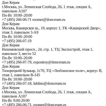
Дон Керам
г.Москва, ул. Ленинская Слобода, 26, 1 этаж, секция А,
павильон А107
Пн-Вс 10:00–20:00
+7 (495) 266-06-71 roomer@donceram.ru
Дон Керам
Москва, Каширское ш., 19, корпус 1, ТК «Каширский Двор»,
этаж 3, павильон 3-А9
Пн-Вс 10:00–20:00
+7 (495) 266-07-19
Дон Керам
Нахимовский просп., 24, стр. 1, ТЦ Экспострой, этаж 1,
павильон 3, место 52
Пн-Вс 10:00–20:00
+7 (495) 266-07-79, expostroy@donceram.ru
Дон Керам
Тихорецкий бульвар, 1с70, ТЦ «Люблинское поле», корпус В,
этаж 1, павильон В-145
Пн-Вс 10:00–20:00
+7 (495) 266-07-18, lublino@donceram.ru
Дон Керам
г.Москва, ул. Ленинская Слобода, 26, 1 этаж, секция А,
павильон А107
Пн-Вс 9:00-20:00
+7 (495) 266-06-71, roomer@donceram.ru