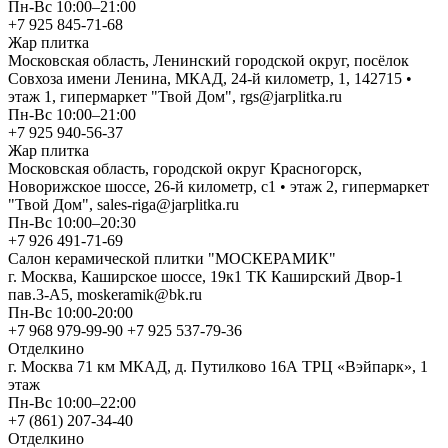
Пн-Вс 10:00–21:00
+7 925 845-71-68
Жар плитка
Московская область, Ленинский городской округ, посёлок
Совхоза имени Ленина, МКАД, 24-й километр, 1, 142715 •
этаж 1, гипермаркет "Твой Дом", rgs@jarplitka.ru
Пн-Вс 10:00–21:00
+7 925 940-56-37
Жар плитка
Московская область, городской округ Красногорск,
Новорижское шоссе, 26-й километр, с1 • этаж 2, гипермаркет
"Твой Дом", sales-riga@jarplitka.ru
Пн-Вс 10:00–20:30
+7 926 491-71-69
Салон керамической плитки "МОСКЕРАМИК"
г. Москва, Каширское шоссе, 19к1 ТК Каширский Двор-1
пав.3-А5, moskeramik@bk.ru
Пн-Вс 10:00-20:00
+7 968 979-99-90 +7 925 537-79-36
Отделкино
г. Москва 71 км МКАД, д. Путилково 16А ТРЦ «Вэйпарк», 1
этаж
Пн-Вс 10:00–22:00
+7 (861) 207-34-40
Отделкино