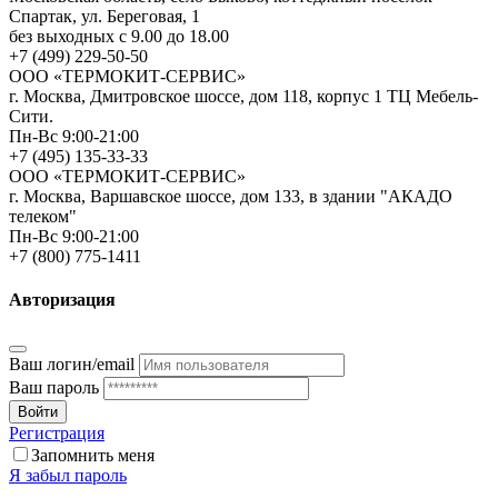
Спартак, ул. Береговая, 1
без выходных с 9.00 до 18.00
+7 (499) 229-50-50
ООО «ТЕРМОКИТ-СЕРВИС»
г. Москва, Дмитровское шоссе, дом 118, корпус 1 ТЦ Мебель-
Сити.
Пн-Вс 9:00-21:00
+7 (495) 135-33-33
ООО «ТЕРМОКИТ-СЕРВИС»
г. Москва, Варшавское шоссе, дом 133, в здании "АКАДО
телеком"
Пн-Вс 9:00-21:00
+7 (800) 775-1411
Авторизация
Ваш логин/email
Ваш пароль
Войти
Регистрация
Запомнить меня
Я забыл пароль