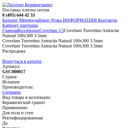
Поставка плитки оптом
8 (495) 644 42 33
Каталог
Мерчендайзинг
Резка
ИНФОРМАЦИЯ
Контакты
Кабинет партнера
Главная
Коллекции
Coverlam 3.5
Coverlam Travertino Antracita
Natural 100х300 3.5mm
Coverlam Travertino Antracita Natural 100х300 3.5mm
Coverlam Travertino Antracita Natural 100х300 3.5mm
Распродажа
Вернуться в каталог
Артикул:
GSC000017
Страна:
Испания
Производитель:
Grespania
Вид товара в коллекции:
Керамический гранит
Применение:
Для пола и стен
Ректифицированная:
Да