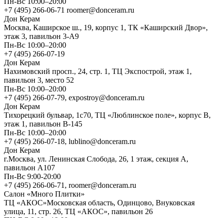
Пн-Вс 10:00–20:00
+7 (495) 266-06-71 roomer@donceram.ru
Дон Керам
Москва, Каширское ш., 19, корпус 1, ТК «Каширский Двор»,
этаж 3, павильон 3-А9
Пн-Вс 10:00–20:00
+7 (495) 266-07-19
Дон Керам
Нахимовский просп., 24, стр. 1, ТЦ Экспострой, этаж 1,
павильон 3, место 52
Пн-Вс 10:00–20:00
+7 (495) 266-07-79, expostroy@donceram.ru
Дон Керам
Тихорецкий бульвар, 1с70, ТЦ «Люблинское поле», корпус В,
этаж 1, павильон В-145
Пн-Вс 10:00–20:00
+7 (495) 266-07-18, lublino@donceram.ru
Дон Керам
г.Москва, ул. Ленинская Слобода, 26, 1 этаж, секция А,
павильон А107
Пн-Вс 9:00-20:00
+7 (495) 266-06-71, roomer@donceram.ru
Салон «Много Плитки»
ТЦ «АКОС»Московская область, Одинцово, Внуковская
улица, 11, стр. 26, ТЦ «АКОС», павильон 26