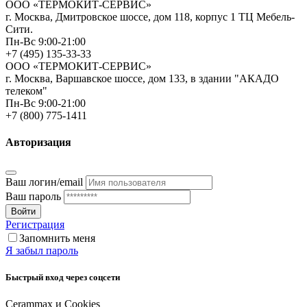
ООО «ТЕРМОКИТ-СЕРВИС»
г. Москва, Дмитровское шоссе, дом 118, корпус 1 ТЦ Мебель-
Сити.
Пн-Вс 9:00-21:00
+7 (495) 135-33-33
ООО «ТЕРМОКИТ-СЕРВИС»
г. Москва, Варшавское шоссе, дом 133, в здании "АКАДО
телеком"
Пн-Вс 9:00-21:00
+7 (800) 775-1411
Авторизация
Ваш логин/email
Ваш пароль
Войти
Регистрация
Запомнить меня
Я забыл пароль
Быстрый вход через соцсети
Cerammax и Cookies