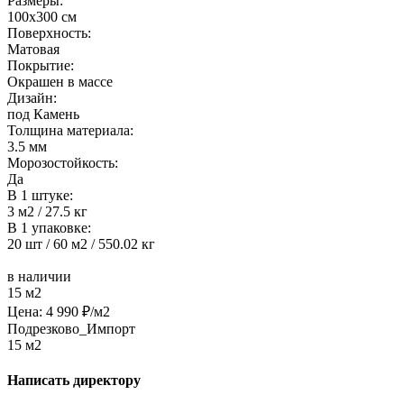
Размеры:
100x300 см
Поверхность:
Матовая
Покрытие:
Окрашен в массе
Дизайн:
под Камень
Толщина материала:
3.5 мм
Морозостойкость:
Да
В 1 штуке:
3 м2 / 27.5 кг
В 1 упаковке:
20 шт / 60 м2 / 550.02 кг
в наличии
15 м2
Цена:
4 990
₽/м2
Подрезково_Импорт
15 м2
Написать директору