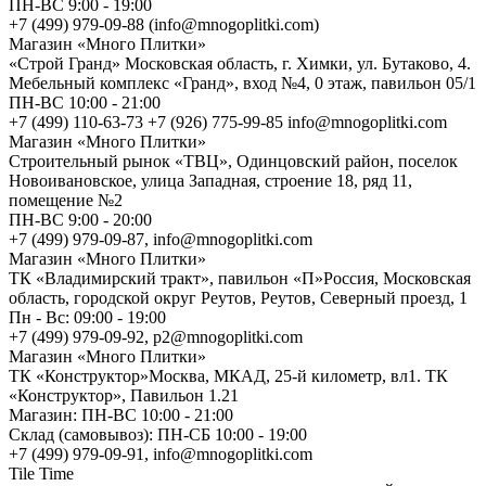
ПН-ВС 9:00 - 19:00
+7 (499) 979-09-88 (info@mnogoplitki.com)
Магазин «Много Плитки»
«Строй Гранд» Московская область, г. Химки, ул. Бутаково, 4.
Мебельный комплекс «Гранд», вход №4, 0 этаж, павильон 05/1
ПН-ВС 10:00 - 21:00
+7 (499) 110-63-73 +7 (926) 775-99-85 info@mnogoplitki.com
Магазин «Много Плитки»
Cтроительный рынок «ТВЦ», Одинцовский район, поселок
Новоивановское, улица Западная, строение 18, ряд 11,
помещение №2
ПН-ВС 9:00 - 20:00
+7 (499) 979-09-87, info@mnogoplitki.com
Магазин «Много Плитки»
ТК «Владимирский тракт», павильон «П»Россия, Московская
область, городской округ Реутов, Реутов, Северный проезд, 1
Пн - Вс: 09:00 - 19:00
+7 (499) 979-09-92, p2@mnogoplitki.com
Магазин «Много Плитки»
ТК «Конструктор»Москва, МКАД, 25-й километр, вл1. ТК
«Конструктор», Павильон 1.21
Магазин: ПН-ВС 10:00 - 21:00
Склад (самовывоз): ПН-СБ 10:00 - 19:00
+7 (499) 979-09-91, info@mnogoplitki.com
Tile Time