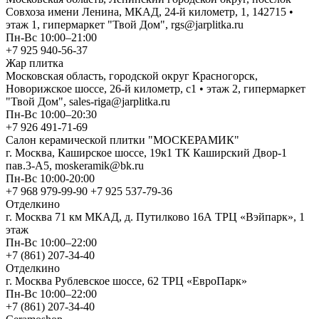
Совхоза имени Ленина, МКАД, 24-й километр, 1, 142715 •
этаж 1, гипермаркет "Твой Дом", rgs@jarplitka.ru
Пн-Вс 10:00–21:00
+7 925 940-56-37
Жар плитка
Московская область, городской округ Красногорск,
Новорижское шоссе, 26-й километр, с1 • этаж 2, гипермаркет
"Твой Дом", sales-riga@jarplitka.ru
Пн-Вс 10:00–20:30
+7 926 491-71-69
Салон керамической плитки "МОСКЕРАМИК"
г. Москва, Каширское шоссе, 19к1 ТК Каширский Двор-1
пав.3-А5, moskeramik@bk.ru
Пн-Вс 10:00-20:00
+7 968 979-99-90 +7 925 537-79-36
Отделкино
г. Москва 71 км МКАД, д. Путилково 16А ТРЦ «Вэйпарк», 1
этаж
Пн-Вс 10:00–22:00
+7 (861) 207-34-40
Отделкино
г. Москва Рублевское шоссе, 62 ТРЦ «ЕвроПарк»
Пн-Вс 10:00–22:00
+7 (861) 207-34-40