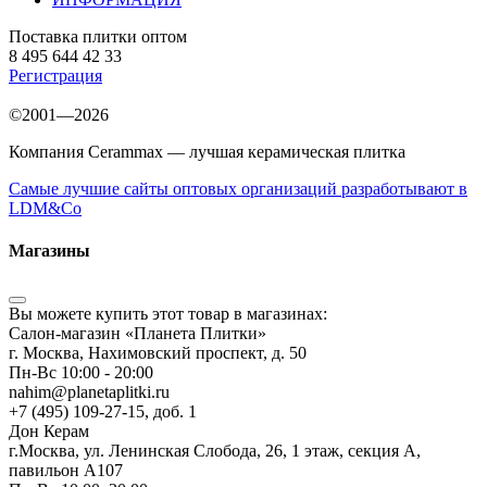
Поставка плитки оптом
8 495 644 42 33
Регистрация
©2001—2026
Компания Cerammax — лучшая керамическая плитка
Самые лучшие сайты оптовых организаций разработывают в
LDM&Co
Магазины
Вы можете купить этот товар в магазинах:
Салон-магазин «Планета Плитки»
г. Москва, Нахимовский проспект, д. 50
Пн-Вс 10:00 - 20:00
nahim@planetaplitki.ru
+7 (495) 109-27-15, доб. 1
Дон Керам
г.Москва, ул. Ленинская Слобода, 26, 1 этаж, секция А,
павильон А107