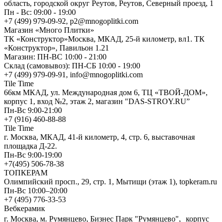
область, городской округ Реутов, Реутов, Северный проезд, 1
Пн - Вс: 09:00 - 19:00
+7 (499) 979-09-92, p2@mnogoplitki.com
Магазин «Много Плитки»
ТК «Конструктор»Москва, МКАД, 25-й километр, вл1. ТК
«Конструктор», Павильон 1.21
Магазин: ПН-ВС 10:00 - 21:00
Склад (самовывоз): ПН-СБ 10:00 - 19:00
+7 (499) 979-09-91, info@mnogoplitki.com
Tile Time
66км МКАД, ул. Международная дом 6, ТЦ «ТВОЙ-ДОМ»,
корпус 1, вход №2, этаж 2, магазин "DAS-STROY.RU”
Пн-Вс 9:00-21:00
+7 (916) 460-88-88
Tile Time
г. Москва, МКАД, 41-й километр, 4, стр. 6, выставочная
площадка Д-22.
Пн-Вс 9:00-19:00
+7(495) 506-78-38
ТОПКЕРАМ
Олимпийский просп., 29, стр. 1, Мытищи (этаж 1), topkeram.ru
Пн-Вс 10:00–20:00
+7 (495) 776-33-53
Вебкерамик
г. Москва, м. Румянцево, Бизнес Парк "Румянцево", корпус