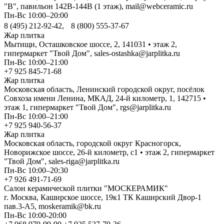
"В", павильон 142В-144В (1 этаж), mail@webceramic.ru
Пн-Вс 10:00–20:00
8 (495) 212-92-42, 8 (800) 555-37-67
Жар плитка
Мытищи, Осташковское шоссе, 2, 141031 • этаж 2,
гипермаркет "Твой Дом", sales-ostashka@jarplitka.ru
Пн-Вс 10:00–21:00
+7 925 845-71-68
Жар плитка
Московская область, Ленинский городской округ, посёлок
Совхоза имени Ленина, МКАД, 24-й километр, 1, 142715 •
этаж 1, гипермаркет "Твой Дом", rgs@jarplitka.ru
Пн-Вс 10:00–21:00
+7 925 940-56-37
Жар плитка
Московская область, городской округ Красногорск,
Новорижское шоссе, 26-й километр, с1 • этаж 2, гипермаркет
"Твой Дом", sales-riga@jarplitka.ru
Пн-Вс 10:00–20:30
+7 926 491-71-69
Салон керамической плитки "МОСКЕРАМИК"
г. Москва, Каширское шоссе, 19к1 ТК Каширский Двор-1
пав.3-А5, moskeramik@bk.ru
Пн-Вс 10:00-20:00