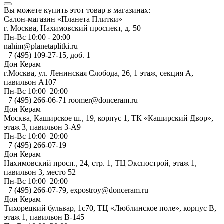
Вы можете купить этот товар в магазинах:
Салон-магазин «Планета Плитки»
г. Москва, Нахимовский проспект, д. 50
Пн-Вс 10:00 - 20:00
nahim@planetaplitki.ru
+7 (495) 109-27-15, доб. 1
Дон Керам
г.Москва, ул. Ленинская Слобода, 26, 1 этаж, секция А,
павильон А107
Пн-Вс 10:00–20:00
+7 (495) 266-06-71 roomer@donceram.ru
Дон Керам
Москва, Каширское ш., 19, корпус 1, ТК «Каширский Двор»,
этаж 3, павильон 3-А9
Пн-Вс 10:00–20:00
+7 (495) 266-07-19
Дон Керам
Нахимовский просп., 24, стр. 1, ТЦ Экспострой, этаж 1,
павильон 3, место 52
Пн-Вс 10:00–20:00
+7 (495) 266-07-79, expostroy@donceram.ru
Дон Керам
Тихорецкий бульвар, 1с70, ТЦ «Люблинское поле», корпус В,
этаж 1, павильон В-145