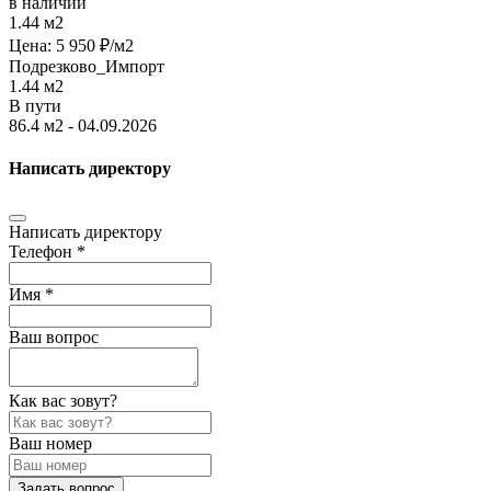
в наличии
1.44 м2
Цена:
5 950
₽/м2
Подрезково_Импорт
1.44 м2
В пути
86.4 м2 - 04.09.2026
Написать директору
Написать директору
Телефон *
Имя *
Ваш вопрос
Как вас зовут?
Ваш номер
Задать вопрос