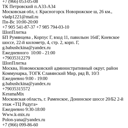
+7 (966) 053-05-08
ТК Петровский п.А33-А34
Московская обл, г. Красногорск Новорижское ш, 26 км.,
vladp1221@mail.ru
Пн-Вс 10:00-20:00
+7 905 541-87-37 +7 985 794-03-10
ШопПлитка
БП Румянцева , Корпус Г, вход 11, павильон 164Г, Киевское
шоссе, 22-й километр, 4, стр. 2, корп. Г,
g.babushckina@yandex.ru
Ежедневного 10:00 - 21:00
+79035312279
ШопПлитка
Москва, Новомосковский административный округ, район
Коммунарка, ТОГК Славянский Мир, ряд В, 10/3
Ежедневно 9:00 - 19:00
g.babushckina@yandex.ru
+79035315572
KeramaMix
Московская область, г. Раменское, Донинское шоссе 20/Б2 2-й
этаж «ТЦ Радуга»
Ежедневно 9:30-18:00
Www.k-mix.ru
Polon-yana@yandex.ru
+7 (966) 099-86-60