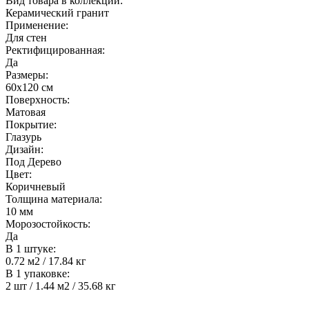
Вид товара в коллекции:
Керамический гранит
Применение:
Для стен
Ректифицированная:
Да
Размеры:
60х120 см
Поверхность:
Матовая
Покрытие:
Глазурь
Дизайн:
Под Дерево
Цвет:
Коричневый
Толщина материала:
10 мм
Морозостойкость:
Да
В 1 штуке:
0.72 м2 / 17.84 кг
В 1 упаковке:
2 шт / 1.44 м2 / 35.68 кг