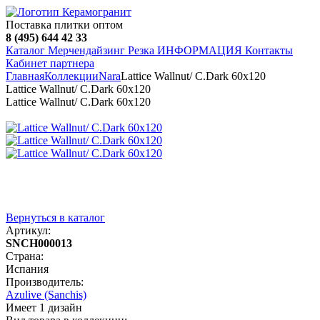
Поставка плитки оптом
8 (495) 644 42 33
Каталог
Мерчендайзинг
Резка
ИНФОРМАЦИЯ
Контакты
Кабинет партнера
Главная
Коллекции
Nara
Lattice Wallnut/ С.Dark 60х120
Lattice Wallnut/ С.Dark 60х120
Lattice Wallnut/ С.Dark 60х120
Вернуться в каталог
Артикул:
SNCH000013
Страна:
Испания
Производитель:
Azulive (Sanchis)
Имеет 1 дизайн