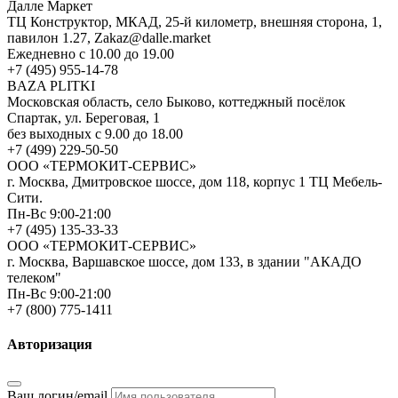
Далле Маркет
ТЦ Конструктор, МКАД, 25-й километр, внешняя сторона, 1,
павилон 1.27, Zakaz@dalle.market
Ежедневно с 10.00 до 19.00
+7 (495) 955-14-78
BAZA PLITKI
Московская область, село Быково, коттеджный посёлок
Спартак, ул. Береговая, 1
без выходных с 9.00 до 18.00
+7 (499) 229-50-50
ООО «ТЕРМОКИТ-СЕРВИС»
г. Москва, Дмитровское шоссе, дом 118, корпус 1 ТЦ Мебель-
Сити.
Пн-Вс 9:00-21:00
+7 (495) 135-33-33
ООО «ТЕРМОКИТ-СЕРВИС»
г. Москва, Варшавское шоссе, дом 133, в здании "АКАДО
телеком"
Пн-Вс 9:00-21:00
+7 (800) 775-1411
Авторизация
Ваш логин/email