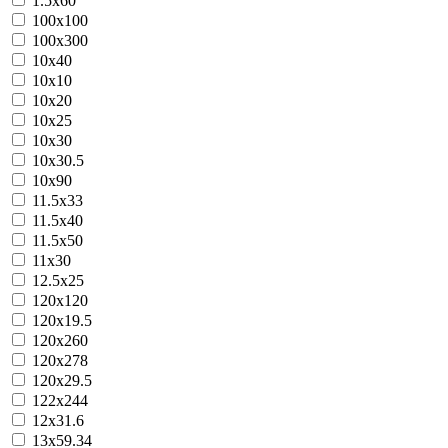
1.5х60
100х100
100х300
10x40
10х10
10х20
10х25
10х30
10х30.5
10х90
11.5х33
11.5х40
11.5х50
11х30
12.5х25
120х120
120х19.5
120х260
120х278
120х29.5
122х244
12х31.6
13х59.34