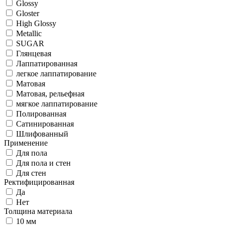
Glossy
Gloster
High Glossy
Metallic
SUGAR
Глянцевая
Лаппатированная
легкое лаппатирование
Матовая
Матовая, рельефная
мягкое лаппатирование
Полированная
Сатинированная
Шлифованный
Применение
Для пола
Для пола и стен
Для стен
Ректифицированная
Да
Нет
Толщина материала
10 мм