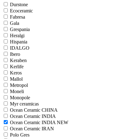
Durstone
Ecoceramic
Fabresa
Gala
Grespania
Heralgi
Hispania
IDALGO
Ibero
Keraben
Kerlife
Keros
Mallol
Metropol
Moneli
Monopole
Myr ceramicas
Ocean Ceramic CHINA
Ocean Ceramic INDIA
Ocean Ceramic INDIA NEW
Ocean Ceramic IRAN
Polo Gres