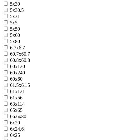
5х30
5х30.5
5х31
5х5
5х50
5х60
5х80
6.7х6.7
60.7x60.7
60.8x60.8
60х120
60х240
60х60
61.5x61.5
61х121
61х56
63x114
65х65
66.6х80
6х20
6х24.6
6х25