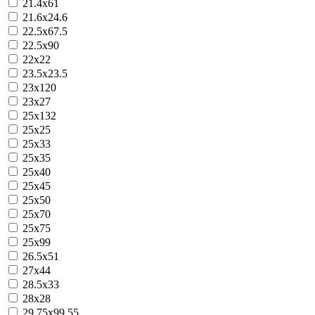
21.4х61
21.6х24.6
22.5х67.5
22.5х90
22х22
23.5х23.5
23х120
23х27
25х132
25х25
25х33
25х35
25х40
25х45
25х50
25х70
25х75
25х99
26.5x51
27x44
28.5х33
28х28
29.75х99.55