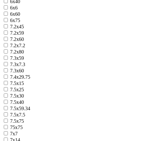
6х40
6х6
6х60
6х75
7.2x45
7.2x59
7.2x60
7.2x7.2
7.2x80
7.3x59
7.3x7.3
7.3х60
7.4х29.75
7.5х15
7.5х25
7.5х30
7.5х40
7.5х59.34
7.5х7.5
7.5х75
75х75
7x7
7х14