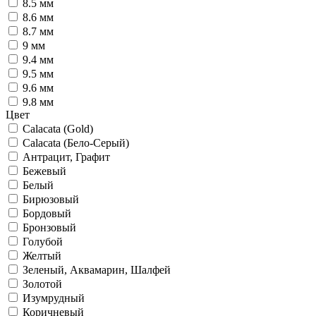
8.5 мм
8.6 мм
8.7 мм
9 мм
9.4 мм
9.5 мм
9.6 мм
9.8 мм
Цвет
Calacata (Gold)
Calacata (Бело-Серый)
Антрацит, Графит
Бежевый
Белый
Бирюзовый
Бордовый
Бронзовый
Голубой
Желтый
Зеленый, Аквамарин, Шалфей
Золотой
Изумрудный
Коричневый