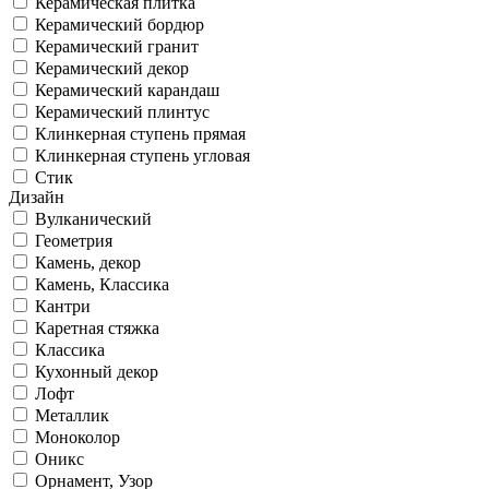
Керамическая плитка
Керамический бордюр
Керамический гранит
Керамический декор
Керамический карандаш
Керамический плинтус
Клинкерная ступень прямая
Клинкерная ступень угловая
Стик
Дизайн
Вулканический
Геометрия
Камень, декор
Камень, Классика
Кантри
Каретная стяжка
Классика
Кухонный декор
Лофт
Металлик
Моноколор
Оникс
Орнамент, Узор