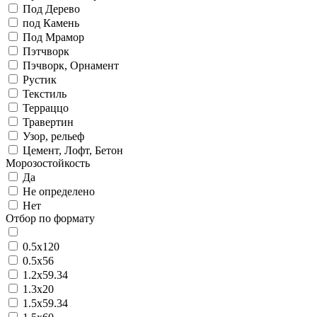
Под Дерево
под Камень
Под Мрамор
Пэтчворк
Пэчворк, Орнамент
Рустик
Текстиль
Терраццо
Травертин
Узор, рельеф
Цемент, Лофт, Бетон
Морозостойкость
Да
Не определено
Нет
Отбор по формату
0.5x120
0.5x56
1.2х59.34
1.3х20
1.5х59.34