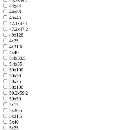
44.7х44.7
44x44
44х88
45х45
47.1x47.1
47.2x47.2
48х128
4х25
4х31.6
4х40
5.4x30.5
5.4х35
50х100
50х50
50х75
58х100
59.2x59.2
59x59
5x15
5x30.5
5x31.5
5x40
5х25